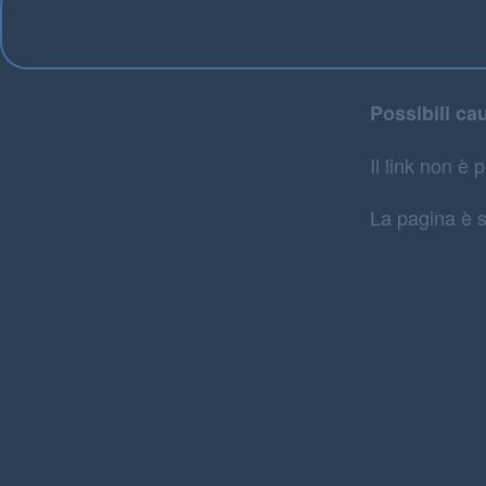
Possibili ca
Il link non è p
La pagina è s