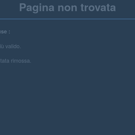
Pagina non trovata
use :
iù valido.
tata rimossa.