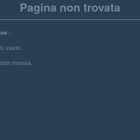
Pagina non trovata
use :
iù valido.
tata rimossa.