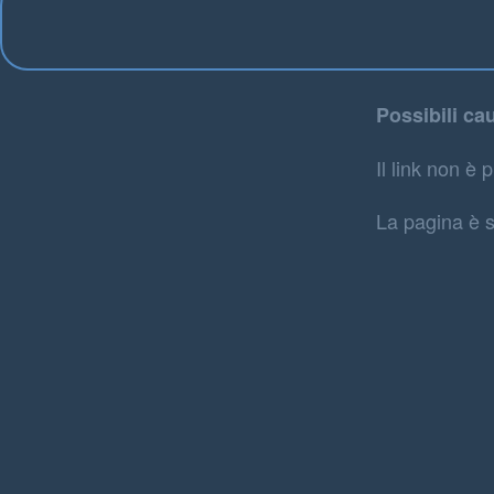
Possibili ca
Il link non è p
La pagina è s